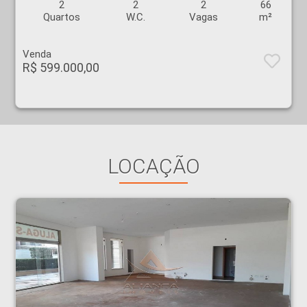
2
2
2
66
Quartos
W.C.
Vagas
m²
Venda
R$ 599.000,00
LOCAÇÃO