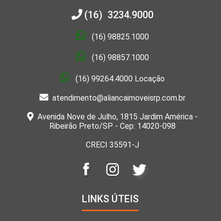
(16) 3234.9000
(16) 98825.1000
(16) 98857.1000
(16) 99264.4000 Locação
atendimento@aliancaimoveisrp.com.br
Avenida Nove de Julho, 1815 Jardim América -
Ribeirão Preto/SP - Cep: 14020-098
CRECI 35591-J
LINKS ÚTEIS