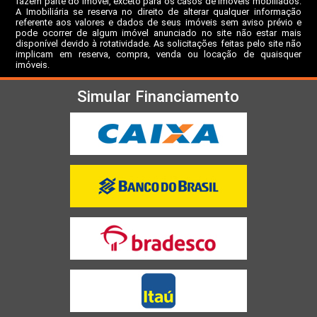
fazem parte do imóvel, exceto para os casos de imóveis mobiliados.
A Imobiliária se reserva no direito de alterar qualquer informação
referente aos valores e dados de seus imóveis sem aviso prévio e
pode ocorrer de algum imóvel anunciado no site não estar mais
disponível devido à rotatividade. As solicitações feitas pelo site não
implicam em reserva, compra, venda ou locação de quaisquer
imóveis.
Simular Financiamento