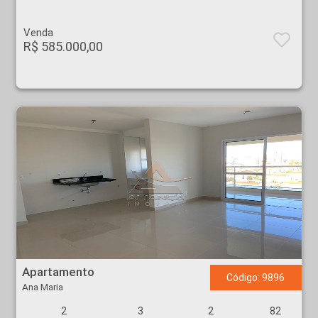
Venda
R$ 585.000,00
Apartamento - Ana Maria - Ribeirão Preto
Apartamento
Código: 9896
Ana Maria
2
3
2
82