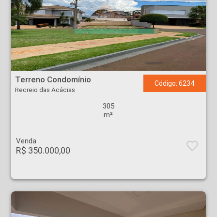
Terreno Condomínio - Recreio das Acácias - Ribeirão Preto
Terreno Condomínio
Código: 6234
Recreio das Acácias
305
m²
Venda
R$ 350.000,00