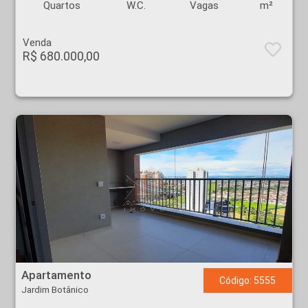
Quartos
W.C.
Vagas
m²
Venda
R$ 680.000,00
Apartamento - Jardim Botânico - Ribeirão Preto
Apartamento
Código: 5555
Jardim Botânico