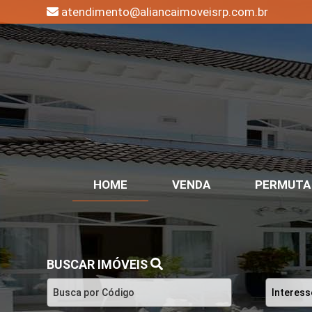
atendimento@aliancaimoveisrp.com.br
HOME
VENDA
PERMUTA
BUSCAR IMÓVEIS