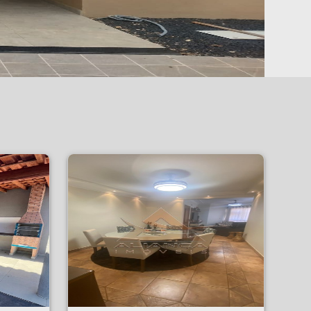
Apartamento - Vila Seixas - Ribeirão Preto