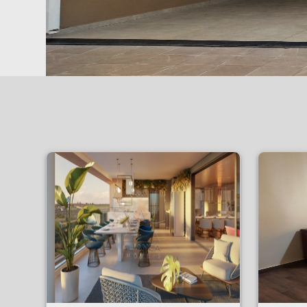
Apartamento - Jardim Olhos D'água - Ribeirão Preto
Apartamento - PARQ