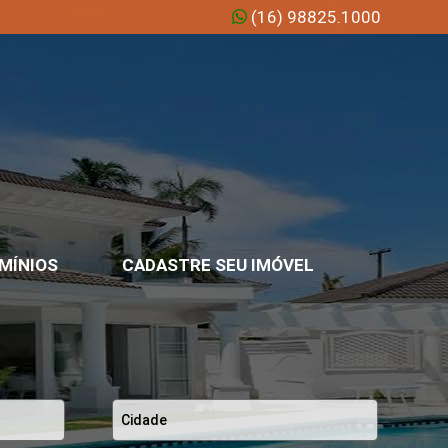
(16) 98825.1000
MÍNIOS
CADASTRE SEU IMÓVEL