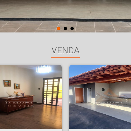
VENDA
UE BANDEIRANTES - Ribeirão Preto
Casa - Parque São Sebastião - Ribeirão Preto