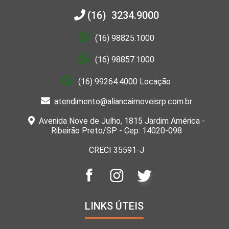
(16) 3234.9000
(16) 98825.1000
(16) 98857.1000
(16) 99264.4000 Locação
atendimento@aliancaimoveisrp.com.br
Avenida Nove de Julho, 1815 Jardim América -
Ribeirão Preto/SP - Cep: 14020-098
CRECI 35591-J
LINKS ÚTEIS