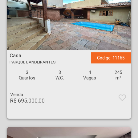
Casa - PARQUE BANDEIRANTES - Ribeirão Preto
Casa
Código: 11165
PARQUE BANDEIRANTES
3
3
4
245
Quartos
W.C.
Vagas
m²
Venda
R$ 695.000,00