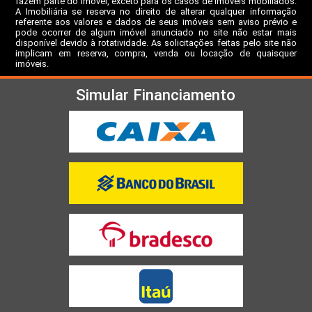
fazem parte do imóvel, exceto para os casos de imóveis mobiliados.
A Imobiliária se reserva no direito de alterar qualquer informação
referente aos valores e dados de seus imóveis sem aviso prévio e
pode ocorrer de algum imóvel anunciado no site não estar mais
disponível devido à rotatividade. As solicitações feitas pelo site não
implicam em reserva, compra, venda ou locação de quaisquer
imóveis.
Simular Financiamento