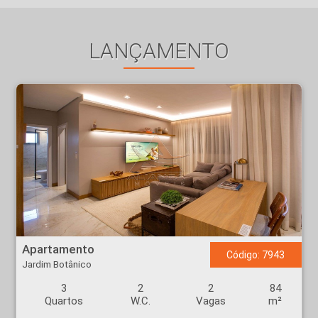
LANÇAMENTO
Apartamento - Jardim Botânico - Ribeirão Preto
Apartamento
Código: 7943
Jardim Botânico
3
2
2
84
Quartos
W.C.
Vagas
m²