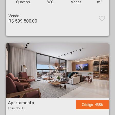
Quartos
W.C.
Vagas
m²
Venda
R$ 599.500,00
Apartamento - Ilhas do Sul - Ribeirão Preto
Apartamento
Código: 4586
Ilhas do Sul