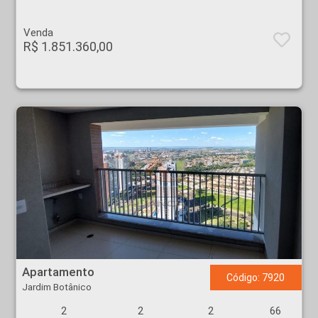
Venda
R$ 1.851.360,00
Apartamento - Jardim Botânico - Ribeirão Preto
Apartamento
Código: 7920
Jardim Botânico
2
2
2
66