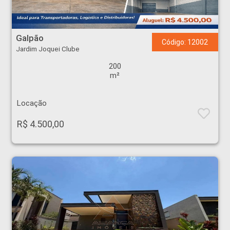
Galpão - Jardim Joquei Clube - Ribeirão Preto
Galpão
Código: 12002
Jardim Joquei Clube
200
m²
Locação
R$ 4.500,00