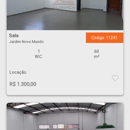
Sala - Jardim Novo Mundo - Ribeirão Preto
Sala
Código: 11241
Jardim Novo Mundo
1
60
W.C.
m²
Locação
R$ 1.300,00