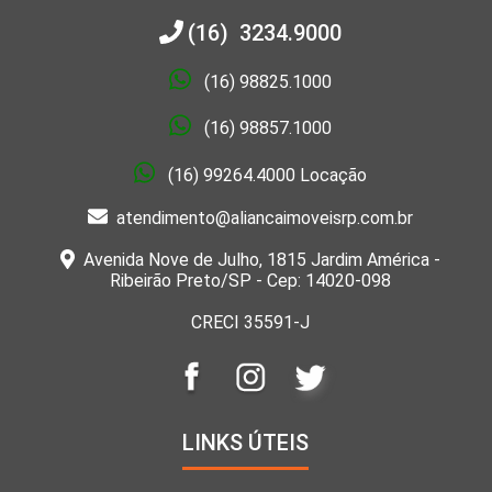
(16) 3234.9000
(16) 98825.1000
(16) 98857.1000
(16) 99264.4000 Locação
atendimento@aliancaimoveisrp.com.br
Avenida Nove de Julho, 1815 Jardim América -
Ribeirão Preto/SP - Cep: 14020-098
CRECI 35591-J
LINKS ÚTEIS