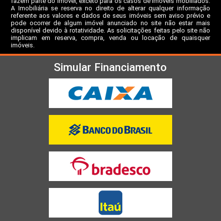
fazem parte do imóvel, exceto para os casos de imóveis mobiliados.
A Imobiliária se reserva no direito de alterar qualquer informação
referente aos valores e dados de seus imóveis sem aviso prévio e
pode ocorrer de algum imóvel anunciado no site não estar mais
disponível devido à rotatividade. As solicitações feitas pelo site não
implicam em reserva, compra, venda ou locação de quaisquer
imóveis.
Simular Financiamento