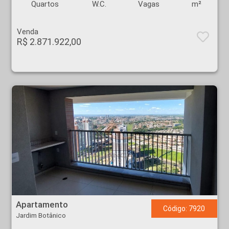
Quartos
W.C.
Vagas
m²
Venda
R$ 2.871.922,00
Apartamento - Jardim Botânico - Ribeirão Preto
Apartamento
Código: 7920
Jardim Botânico