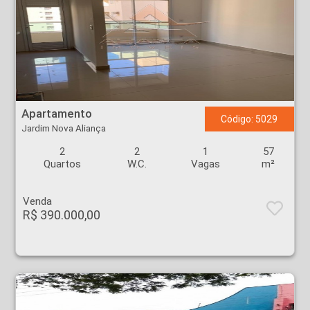
Apartamento - Jardim Nova Aliança - Ribeirão Preto
Apartamento
Código: 5029
Jardim Nova Aliança
2
2
1
57
Quartos
W.C.
Vagas
m²
Venda
R$ 390.000,00