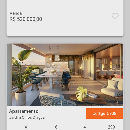
Venda
R$ 520.000,00
Apartamento - Jardim Olhos D'água - Ribeirão Preto
Apartamento
Código: 5908
Jardim Olhos D'água
4
6
4
299