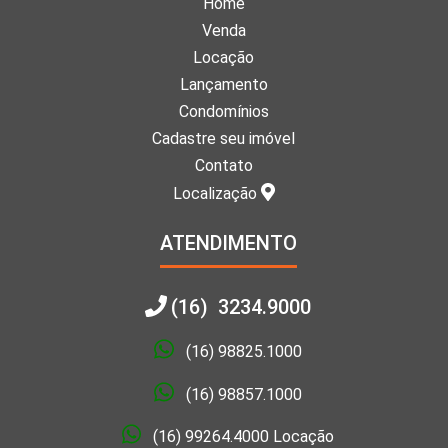
Home
Venda
Locação
Lançamento
Condomínios
Cadastre seu imóvel
Contato
Localização
ATENDIMENTO
(16) 3234.9000
(16) 98825.1000
(16) 98857.1000
(16) 99264.4000 Locação