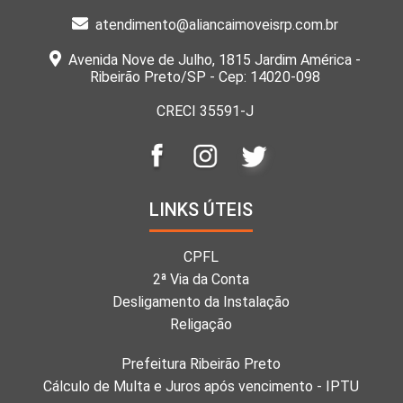
atendimento@aliancaimoveisrp.com.br
Avenida Nove de Julho, 1815 Jardim América -
Ribeirão Preto/SP - Cep: 14020-098
CRECI 35591-J
LINKS ÚTEIS
CPFL
2ª Via da Conta
Desligamento da Instalação
Religação
Prefeitura Ribeirão Preto
Cálculo de Multa e Juros após vencimento - IPTU