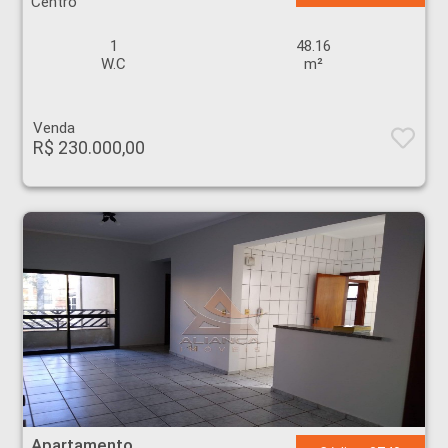
Centro
1
48.16
W.C
m²
Venda
R$ 230.000,00
Apartamento - Centro - Ribeirão Preto
Apartamento