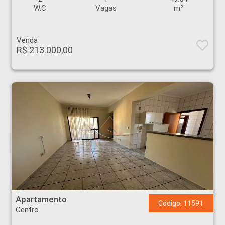
W.C
Vagas
m²
Venda
R$ 213.000,00
Apartamento - Centro - Ribeirão Preto
Apartamento
Código: 11591
Centro