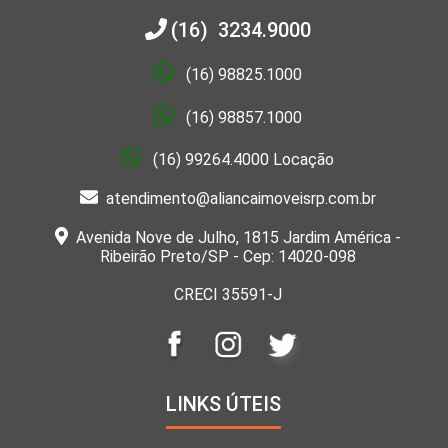
(16) 3234.9000
(16) 98825.1000
(16) 98857.1000
(16) 99264.4000 Locação
atendimento@aliancaimoveisrp.com.br
Avenida Nove de Julho, 1815 Jardim América -
Ribeirão Preto/SP - Cep: 14020-098
CRECI 35591-J
LINKS ÚTEIS