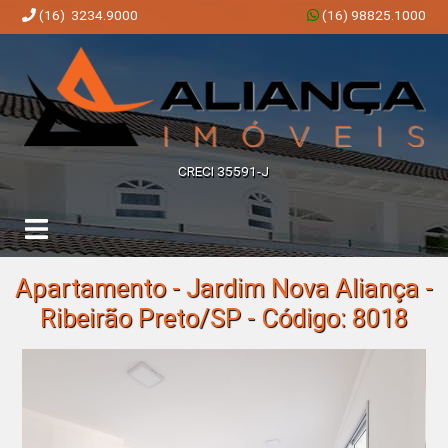
(16) 3234.9000
(16) 98825.1000
Aliança Imóveis | Imobiliária em Ribeirão Preto | SP
CRECI 35591-J
Apartamento - Jardim Nova Aliança -
Ribeirão Preto/SP - Código: 8018