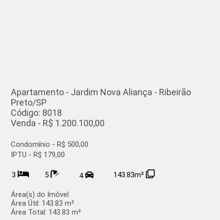
Apartamento - Jardim Nova Aliança - Ribeirão
Preto/SP
Código: 8018
Venda - R$ 1.200.100,00
Condomínio - R$ 500,00
IPTU - R$ 179,00
3
5
143.83m²
4
Área(s) do Imóvel
Área Útil:
143.83 m²
Área Total:
143.83 m²