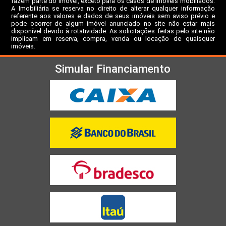
fazem parte do imóvel, exceto para os casos de imóveis mobiliados.
A Imobiliária se reserva no direito de alterar qualquer informação
referente aos valores e dados de seus imóveis sem aviso prévio e
pode ocorrer de algum imóvel anunciado no site não estar mais
disponível devido à rotatividade. As solicitações feitas pelo site não
implicam em reserva, compra, venda ou locação de quaisquer
imóveis.
Simular Financiamento