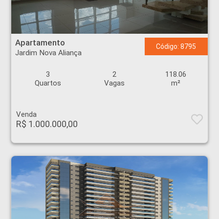
Apartamento - Jardim Nova Aliança - Ribeirão Preto
Apartamento
Código: 8795
Jardim Nova Aliança
3
2
118.06
Quartos
Vagas
m²
Venda
R$ 1.000.000,00