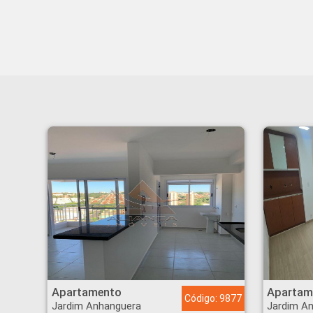
Apartamento - Jardim Anhanguera - Ribeirão Preto
Apartamento - Jardim
Apartamento
Apartam
Código: 9877
Jardim Anhanguera
Jardim A