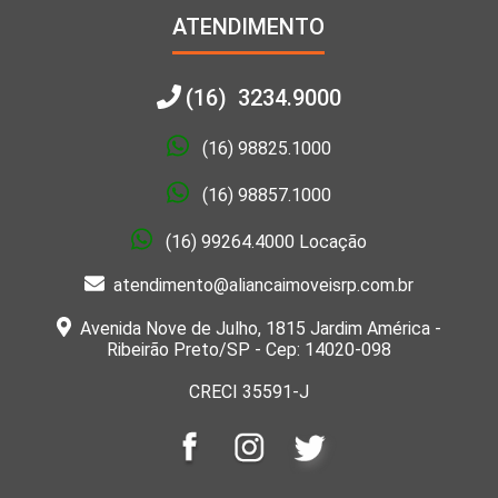
ATENDIMENTO
(16) 3234.9000
(16) 98825.1000
(16) 98857.1000
(16) 99264.4000 Locação
atendimento@aliancaimoveisrp.com.br
Avenida Nove de Julho, 1815 Jardim América -
Ribeirão Preto/SP - Cep: 14020-098
CRECI 35591-J