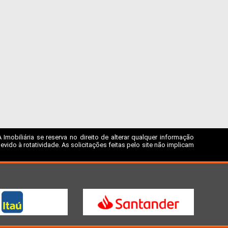
mobiliária se reserva no direito de alterar qualquer informação
ido à rotatividade. As solicitações feitas pelo site não implicam