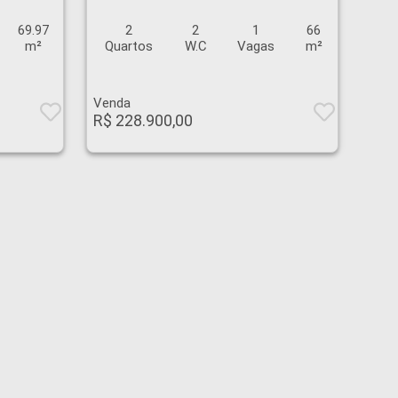
69.97
2
2
1
66
m²
Quartos
W.C
Vagas
m²
Venda
R$ 228.900,00