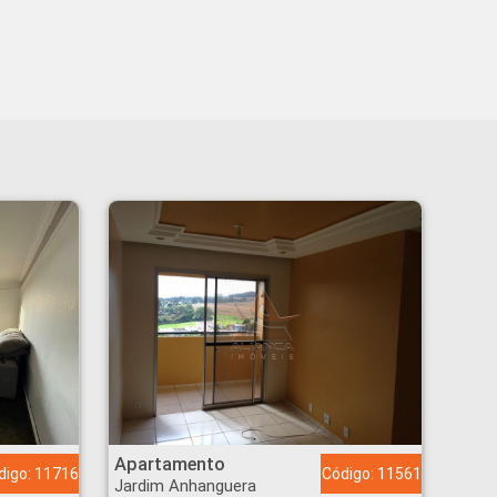
Apartamento - Jardim Anhanguera - Ribeirão Preto
Apartamento
digo: 11716
Código: 11561
Jardim Anhanguera