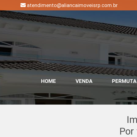
atendimento@aliancaimoveisrp.com.br
HOME
VENDA
PERMUTA
Im
Por 