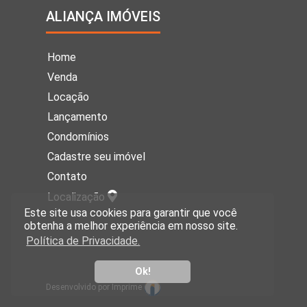
ALIANÇA IMÓVEIS
Home
Venda
Locação
Lançamento
Condomínios
Cadastre seu imóvel
Contato
Localização
Este site usa cookies para garantir que você
obtenha a melhor experiência em nosso site.
Política de Privacidade.
Ok!
Desenvolvido por Imprime