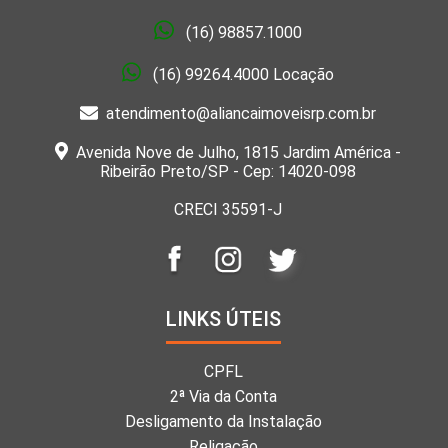
(16) 98857.1000
(16) 99264.4000 Locação
atendimento@aliancaimoveisrp.com.br
Avenida Nove de Julho, 1815 Jardim América -
Ribeirão Preto/SP - Cep: 14020-098
CRECI 35591-J
LINKS ÚTEIS
CPFL
2ª Via da Conta
Desligamento da Instalação
Religação