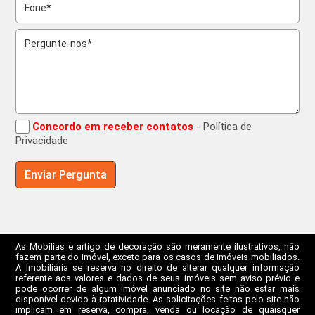
Concordo em receber contatos
- Política de
Privacidade
As Mobílias e artigo de decoração são meramente ilustrativos, não
fazem parte do imóvel, exceto para os casos de imóveis mobiliados.
A Imobiliária se reserva no direito de alterar qualquer informação
referente aos valores e dados de seus imóveis sem aviso prévio e
pode ocorrer de algum imóvel anunciado no site não estar mais
disponível devido à rotatividade. As solicitações feitas pelo site não
implicam em reserva, compra, venda ou locação de quaisquer